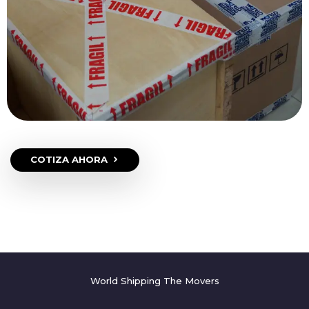
COTIZA AHORA
World Shipping The Movers